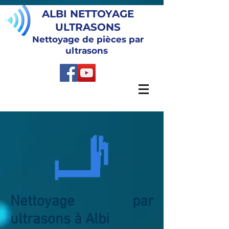
ALBI NETTOYAGE
ULTRASONS
Nettoyage de pièces par
ultrasons
Nettoyage par
ultrasons à Albi