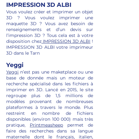
IMPRESSION 3D ALBI
Vous voulez créer et imprimer un objet
3D ? Vous voulez imprimer une
maquette 3D ? Vous avez besoin de
renseignements et d’un devis sur
l’impression 3D ? Tous cela est à votre
disposition chez
IMPRESSION 3D ALBI
!
IMPRESSION 3D ALBI votre imprimeur
3D dans le Tarn
Yeggi
Yeggi
n’est pas une maketplace ou une
base de donnée mais un moteur de
recherche spécialisé dans les fichiers à
imprimer en 3D. Lancé en 2015, le site
regroupe plus de 1,5 millions de
modèles provenant de nombreuses
plateformes à travers le monde. Plus
restreint en nombre de fichiers
disponibles (environ 100 000) mais très
pratique,
Printmeasheep
permet de
faire des recherches dans sa langue
maternelle dont le français, italien,